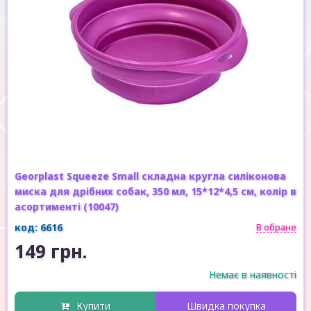
Georplast Squeeze Small складна кругла силіконова
миска для дрібних собак, 350 мл, 15*12*4,5 см, колір в
асортименті (10047)
код: 6616
В обране
149 грн.
Немає в наявності
Купити
Швидка покупка