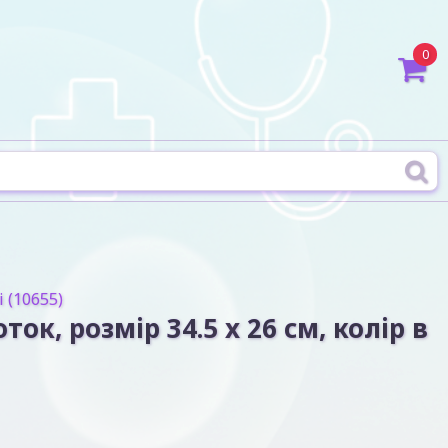
0
 (10655)
к, розмір 34.5 x 26 см, колір в