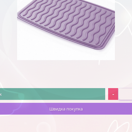
-
к
Швидка покупка