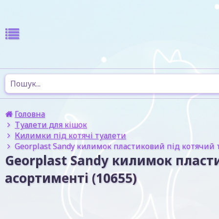
Головна
Туалети для кішок
Килимки під котячі туалети
Georplast Sandy килимок пластиковий під котячий туа
Georplast Sandy килимок пластик
асортименті (10655)