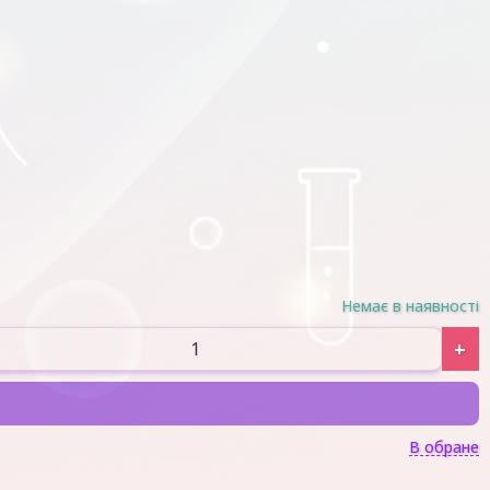
Немає в наявності
+
В обране