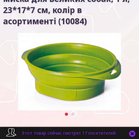
23*17*7 см, колір в
асортименті (10084)
1
2
199
грн.
Этот товар сейчас смотрят 17 посетителей