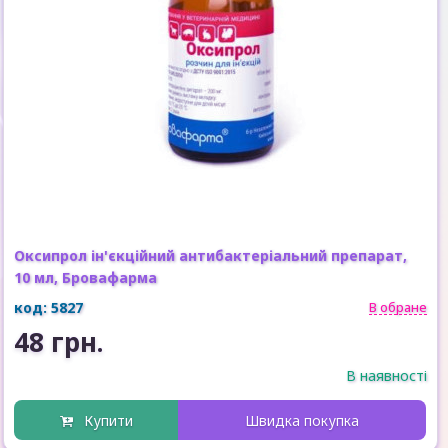
Оксипрол ін'єкційний антибактеріальний препарат,
10 мл, Бровафарма
код: 5827
В обране
48 грн.
В наявності
Купити
Швидка покупка