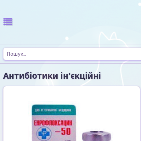
Антибіотики ін'єкційні