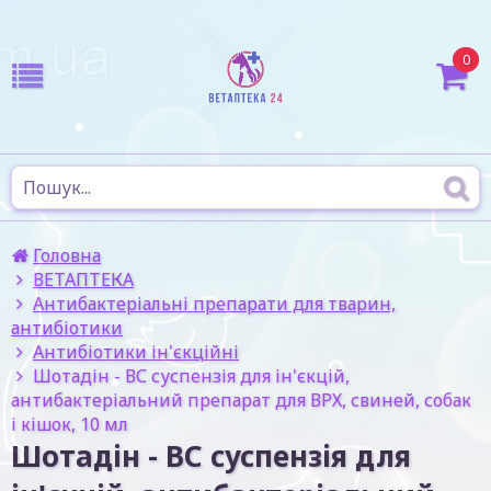
0
Головна
ВЕТАПТЕКА
Антибактеріальні препарати для тварин,
антибіотики
Антибіотики ін'єкційні
Шотадін - ВС суспензія для ін'єкцій,
антибактеріальний препарат для ВРХ, свиней, собак
і кішок, 10 мл
Шотадін - ВС суспензія для