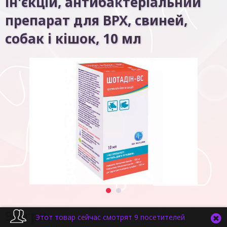
ін'єкцій, антибактеріальний
препарат для ВРХ, свиней,
собак і кішок, 10 мл
1
2
90
грн.
Этот товар сейчас смотрят 9 посетителей