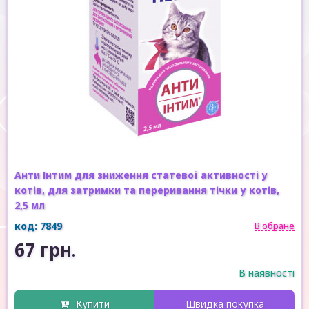
Анти Інтим для зниження статевої активності у
котів, для затримки та переривання тічки у котів,
2,5 мл
код: 7849
В обране
67 грн.
В наявності
Купити
Швидка покупка