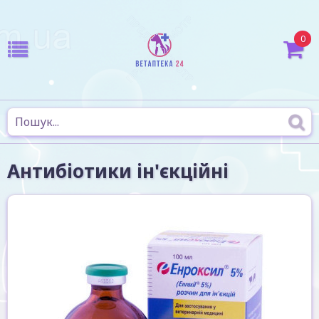
0
Антибіотики ін'єкційні