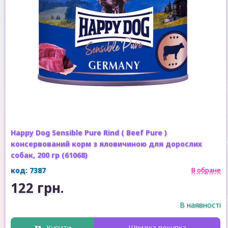
Happy Dog Sensible Pure Rind ( Beef Pure )
консервований корм з яловичиною для дорослих
собак, 200 гр (61068)
код: 7387
В обране
122 грн.
В наявності
Купити
Швидка покупка