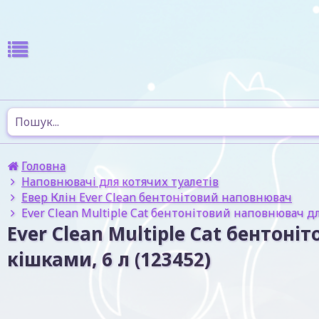
Головна
Наповнювачі для котячих туалетів
Евер Клін Ever Clean бентонітовий наповнювач
Ever Clean Multiple Cat бентонітовий наповнювач для
Ever Clean Multiple Cat бентон
кішками, 6 л (123452)