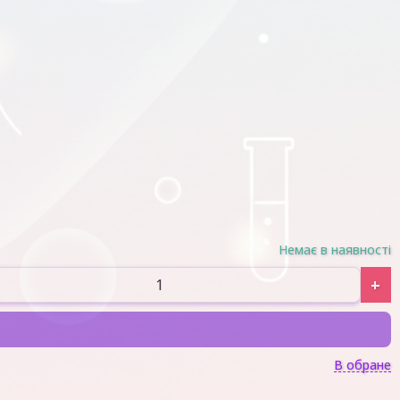
Немає в наявності
+
В обране