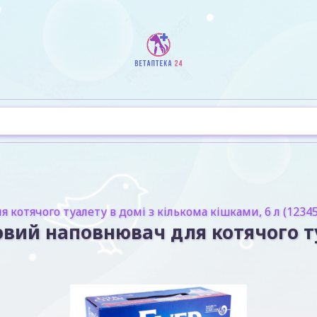
 котячого туалету в домі з кількома кішками, 6 л (12345
ітовий наповнювач для котячого т