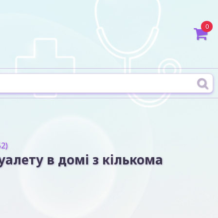
0
2)
уалету в домі з кількома