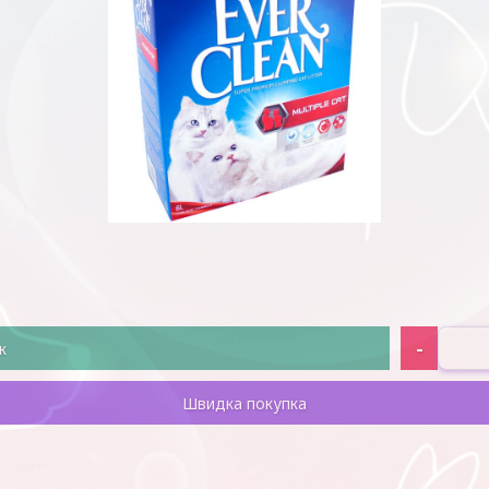
-
к
Швидка покупка