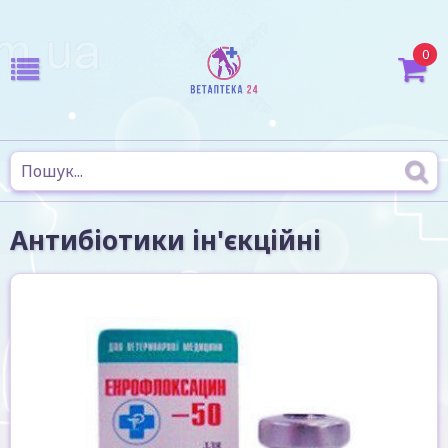
0
Антибіотики ін'єкційні