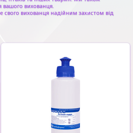
я вашого вихованця.
е свого вихованця надійним захистом від