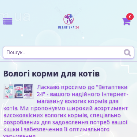
0
Вологі корми для котів
Ласкаво просимо до "Ветаптеки
24" - вашого надійного інтернет-
магазину вологих кормів для
котів. Ми пропонуємо широкий асортимент
високоякісних вологих кормів, спеціально
розроблених для задоволення потреб вашої
кішки і забезпечення її оптимального
харчування.