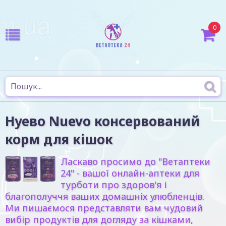
0
Нуево Nuevo консервований
корм для кішок
Ласкаво просимо до "Ветаптеки
24" - вашої онлайн-аптеки для
турботи про здоров'я і
благополуччя ваших домашніх улюбленців.
Ми пишаємося представляти вам чудовий
вибір продуктів для догляду за кішками,