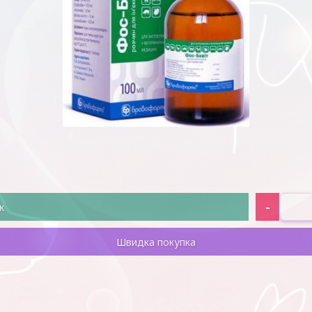
-
к
Швидка покупка