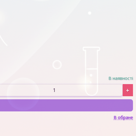
В наявності
+
В обране