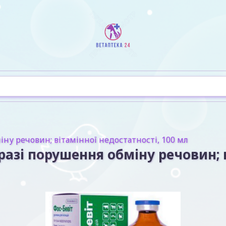
іну речовин; вітамінної недостатності, 100 мл
 разі порушення обміну речовин; 