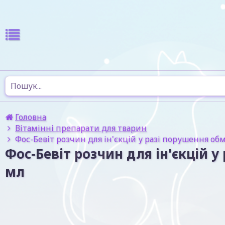
Головна
Вітамінні препарати для тварин
Фос-Бевіт розчин для ін'єкцій у разі порушення обм
Фос-Бевіт розчин для ін'єкцій у
мл