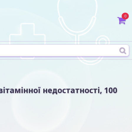
0
вітамінної недостатності, 100