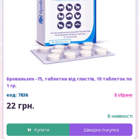
Бровальзен -75, таблетки від глистів, 10 таблеток по
1 гр.
код: 7836
В обране
22 грн.
В наявності
Купити
Швидка покупка