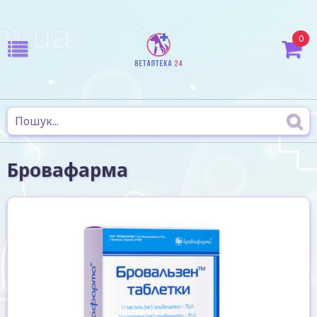
0
Бровафарма