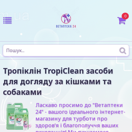
0
Тропіклін TropiClean засоби
для догляду за кішками та
собаками
Ласкаво просимо до "Ветаптеки
24" - вашого ідеального інтернет-
магазину для турботи про
здоров'я і благополуччя ваших