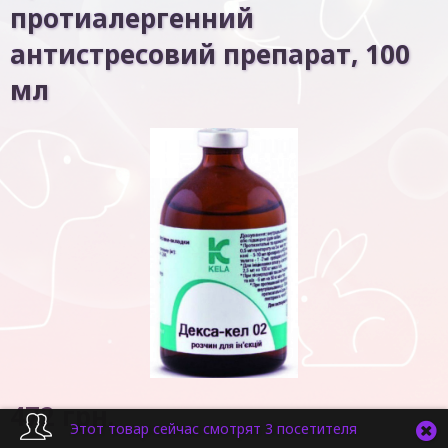
протиалергенний
антистресовий препарат, 100
мл
472
грн.
Этот товар сейчас смотрят 3 посетителя