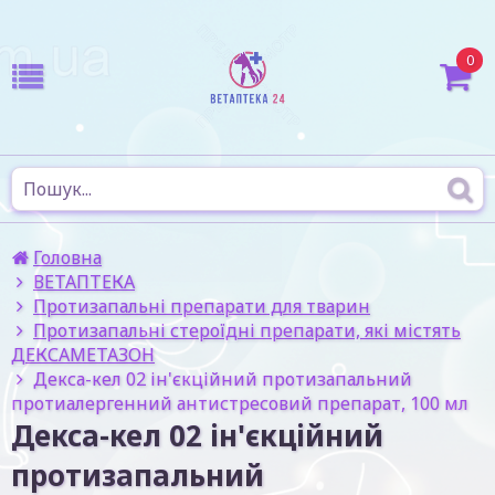
0
Головна
ВЕТАПТЕКА
Протизапальні препарати для тварин
Протизапальні стероїдні препарати, які містять
ДЕКСАМЕТАЗОН
Декса-кел 02 ін'єкційний протизапальний
протиалергенний антистресовий препарат, 100 мл
Декса-кел 02 ін'єкційний
протизапальний