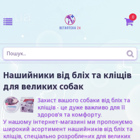
0
Нашийники від бліх та кліщів
для великих собак
Захист вашого собаки від бліх та
кліщів - це дуже важливо для її
здоров'я та комфорту.
У нашому інтернет-магазині ми пропонуємо
широкий асортимент нашийників від бліх та
кліщів, спеціально розроблених для великих