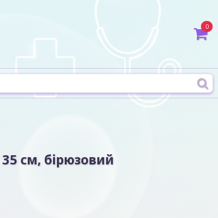
0
 35 см, бірюзовий