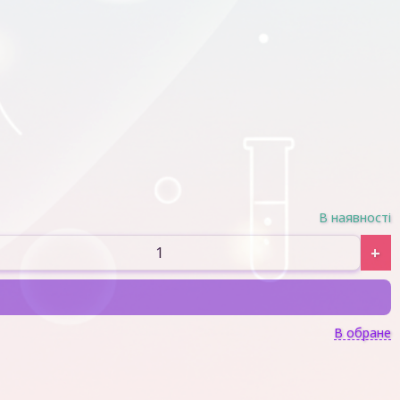
В наявності
+
В обране