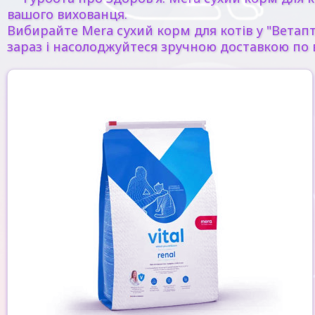
вашого вихованця.
Вибирайте Mera сухий корм для котів у "Ветапт
зараз і насолоджуйтеся зручною доставкою по в