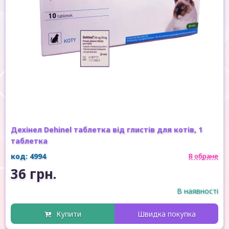
Дехінел Dehinel таблетка від глистів для котів, 1
таблетка
код: 4994
В обране
36 грн.
В наявності
Купити
Швидка покупка