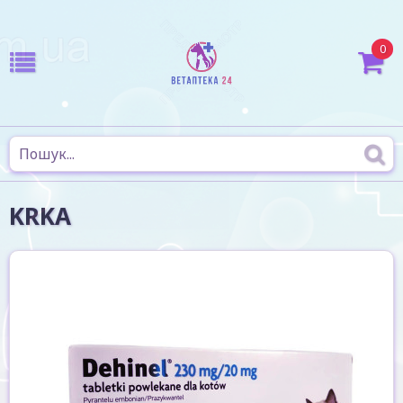
0
KRKA