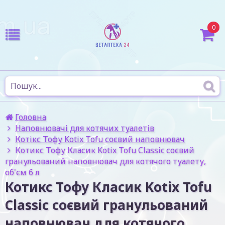
0
Головна
Наповнювачі для котячих туалетів
Котікс Тофу Kotix Tofu соєвий наповнювач
Котикс Тофу Класик Kotix Tofu Classic соєвий
гранульований наповнювач для котячого туалету,
об'єм 6 л
Котикс Тофу Класик Kotix Tofu
Classic соєвий гранульований
наповнювач для котячого