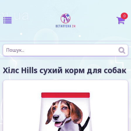
0
Хілс Hills сухий корм для собак