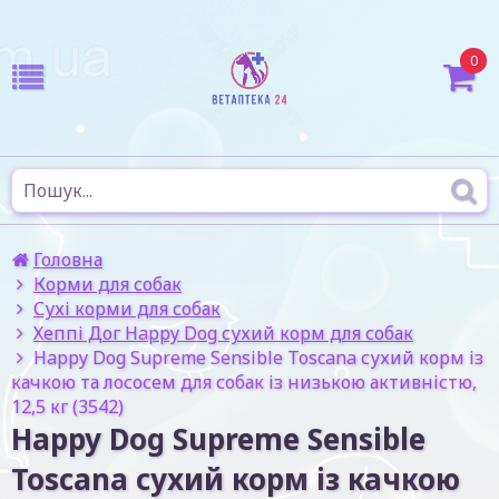
0
Головна
Корми для собак
Сухі корми для собак
Хеппі Дог Happy Dog сухий корм для собак
Happy Dog Supreme Sensible Toscana сухий корм із
качкою та лососем для собак із низькою активністю,
12,5 кг (3542)
Happy Dog Supreme Sensible
Toscana сухий корм із качкою