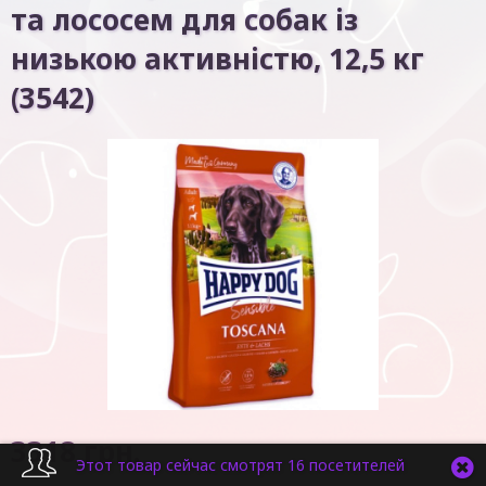
та лососем для собак із
низькою активністю, 12,5 кг
(3542)
3318
грн.
Этот товар сейчас смотрят 16 посетителей