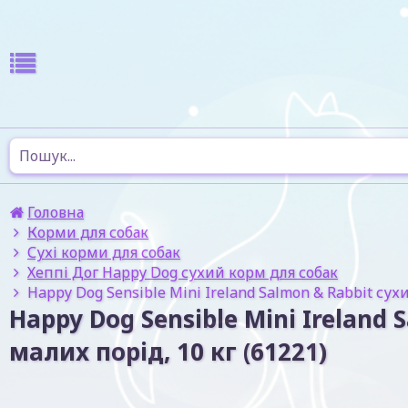
Головна
Корми для собак
Сухі корми для собак
Хеппі Дог Happy Dog сухий корм для собак
Happy Dog Sensible Mini Ireland Salmon & Rabbit сух
Happy Dog Sensible Mini Ireland
малих порід, 10 кг (61221)