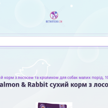
ий корм з лососем та кроликом для собак малих порід, 10
 Salmon & Rabbit сухий корм з ло