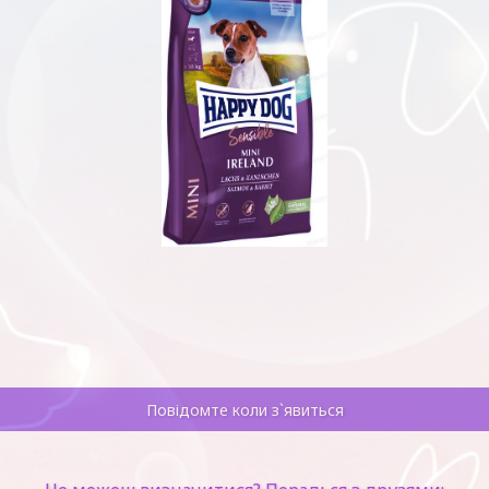
Повідомте коли з`явиться