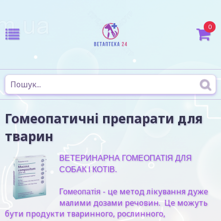
0
Гомеопатичні препарати для
тварин
ВЕТЕРИНАРНА ГОМЕОПАТІЯ ДЛЯ
СОБАК І КОТІВ.
- це метод лікування дуже
Гомеопатія
малими дозами речовин. Це можуть
бути продукти тваринного, рослинного,