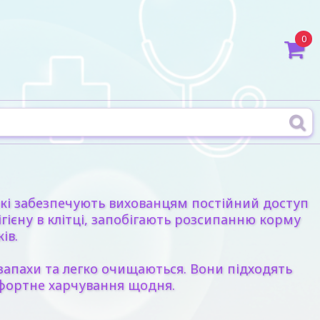
0
 які забезпечують вихованцям постійний доступ
гієну в клітці, запобігають розсипанню корму
ів.
 запахи та легко очищаються. Вони підходять
омфортне харчування щодня.