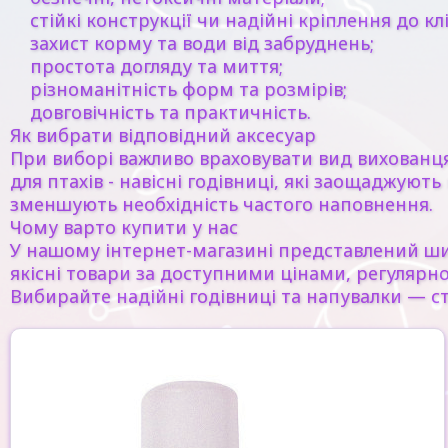
стійкі конструкції чи надійні кріплення до кл
захист корму та води від забруднень;
простота догляду та миття;
різноманітність форм та розмірів;
довговічність та практичність.
Як вибрати відповідний аксесуар
При виборі важливо враховувати вид вихованця,
для птахів - навісні годівниці, які заощаджуют
зменшують необхідність частого наповнення.
Чому варто купити у нас
У нашому інтернет-магазині представлений ши
якісні товари за доступними цінами, регулярн
Вибирайте надійні годівниці та напувалки — ст