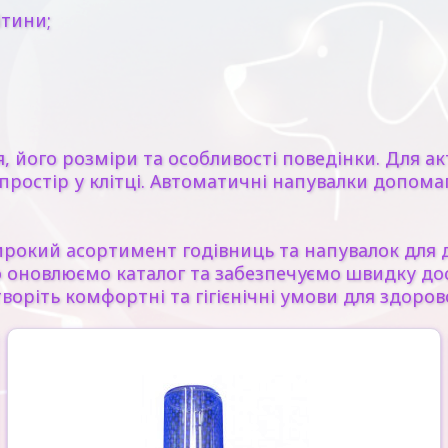
ітини;
 його розміри та особливості поведінки. Для ак
ь простір у клітці. Автоматичні напувалки допом
рокий асортимент годівниць та напувалок для д
о оновлюємо каталог та забезпечуємо швидку дос
воріть комфортні та гігієнічні умови для здоро