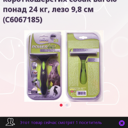
понад 24 кг, лезо 9,8 см
(C6067185)
1
2
864
грн.
Этот товар сейчас смотрят 1 посетитель