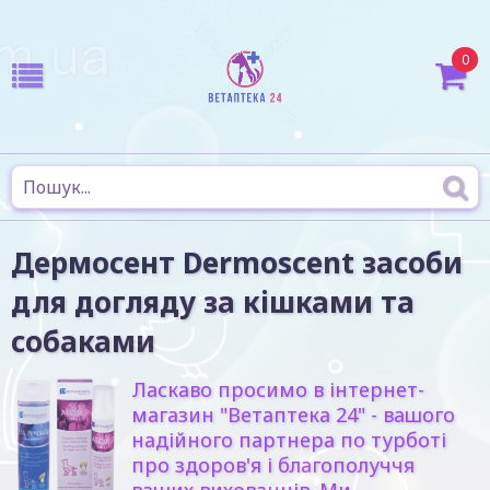
0
Дермосент Dermoscent засоби
для догляду за кішками та
собаками
Ласкаво просимо в інтернет-
магазин "Ветаптека 24" - вашого
надійного партнера по турботі
про здоров'я і благополуччя