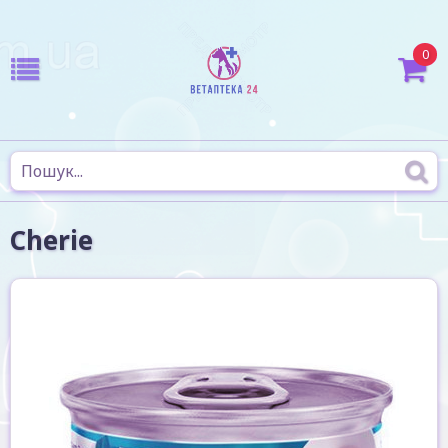
0
Cherie