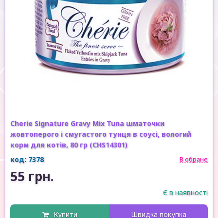
Cherie Signature Gravy Mix Tuna шматочки
жовтоперого і смугастого тунця в соусі, вологий
корм для котів, 80 гр (CHS14301)
код: 7378
В обране
55 грн.
Є в наявності
Купити
Швидка покупка