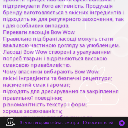
підтримувати його активність. Продукція
бренду виготовляється з якісних інгредієнтів і
підходить як для регулярного заохочення, так
і для особливих випадків.
Переваги ласощів Bow Wow
Правильно підібрані ласощі можуть стати
важливою частиною догляду за улюбленцем.
Ласощі Bow Wow створені з урахуванням
потреб тварин і відрізняються високою
смаковою привабливістю.
Чому власники вибирають Bow Wow:
якісні інгредієнти та безпечні рецептури;
насичений смак і аромат;
підходять для дресирування та закріплення
правильної поведінки;
різноманітність текстур і форм;
хороша засвоюваність;
зручні упаковки для зберігання та
Эту категорию сейчас смотрят 10 посетителей
використання.