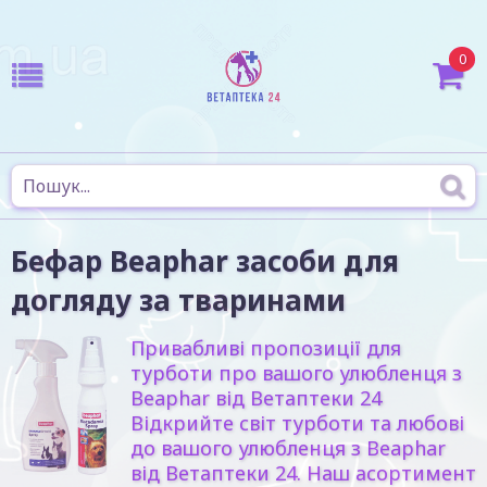
0
Бефар Beaphar засоби для
догляду за тваринами
Привабливі пропозиції для
турботи про вашого улюбленця з
Beaphar від Ветаптеки 24
Відкрийте світ турботи та любові
до вашого улюбленця з Beaphar
від Ветаптеки 24. Наш асортимент