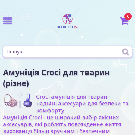
0
Амуніція Croci для тварин
(різне)
Croci амуніція для тварин -
надійні аксесуари для безпеки та
комфорту
Амуніція Croci - це широкий вибір якісних
аксесуарів, які роблять повсякденне життя
вихованця більш зручним і безпечним.