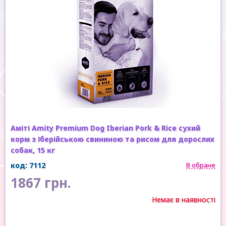
Аміті Amity Premium Dog Iberian Pork & Rice сухий
корм з Іберійською свининою та рисом для дорослих
собак, 15 кг
код: 7112
В обране
1867 грн.
Немає в наявності