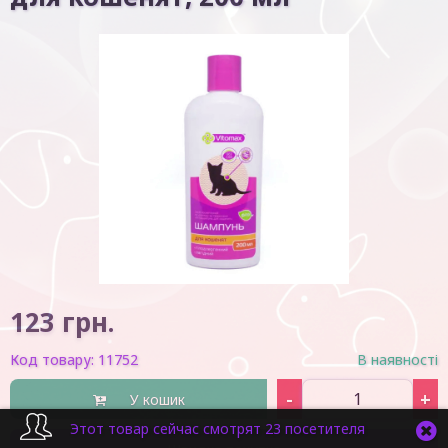
123
грн.
Код товару:
11752
В наявності
-
+
У кошик
Этот товар сейчас смотрят 23 посетителя