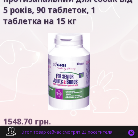
5 років, 90 таблеток, 1
таблетка на 15 кг
1548.70
грн.
Этот товар сейчас смотрят 23 посетителя
Код товару:
3932
в наявності