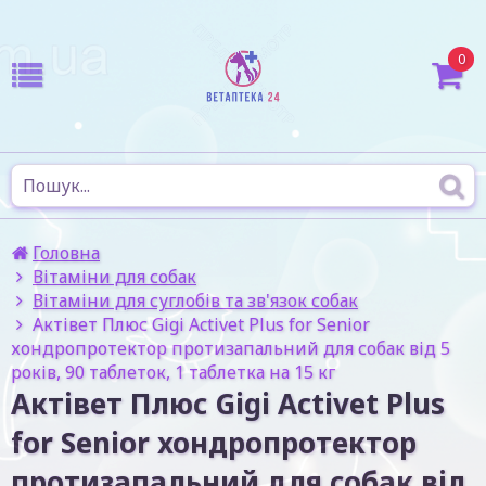
0
Головна
Вітаміни для собак
Вітаміни для суглобів та зв'язок собак
Актівет Плюс Gigi Activet Рlus for Senior
хондропротектор протизапальний для собак від 5
років, 90 таблеток, 1 таблетка на 15 кг
Актівет Плюс Gigi Activet Рlus
for Senior хондропротектор
протизапальний для собак від