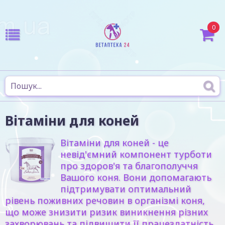
0
Вітаміни для коней
Вітаміни для коней - це
невід'ємний компонент турботи
про здоров'я та благополуччя
Вашого коня. Вони допомагають
підтримувати оптимальний
рівень поживних речовин в організмі коня,
що може знизити ризик виникнення різних
захворювань та підвищити її працездатність.