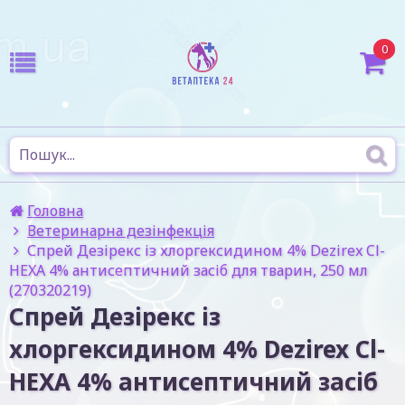
0
Головна
Ветеринарна дезінфекція
Спрей Дезірекс із хлоргексидином 4% Dezirex Cl-
HEXA 4% антисептичний засіб для тварин, 250 мл
(270320219)
Спрей Дезірекс із
хлоргексидином 4% Dezirex Cl-
HEXA 4% антисептичний засіб