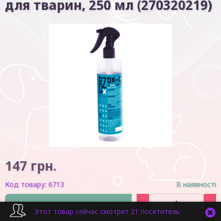
для тварин, 250 мл (270320219)
147
грн.
Код товару:
6713
В наявності
-
+
У кошик
Этот товар сейчас смотрят 21 посетитель