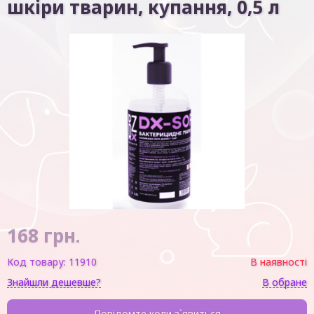
шкіри тварин, купання, 0,5 л
168
грн.
Код товару:
11910
В наявності
Знайшли дешевше?
В обране
Повідомте коли з`явиться