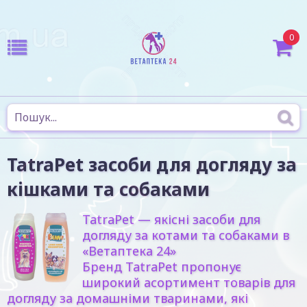
0
TatraPet засоби для догляду за
кішками та собаками
TatraPet — якісні засоби для
догляду за котами та собаками в
«Ветаптека 24»
Бренд TatraPet пропонує
широкий асортимент товарів для
догляду за домашніми тваринами, які