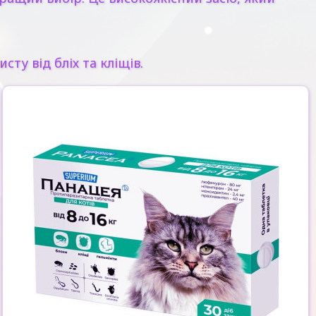
ту від бліх та кліщів.