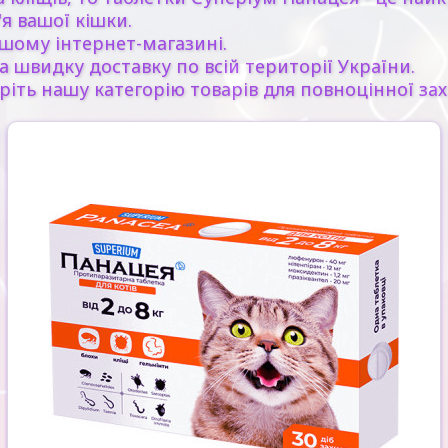
я вашої кішки.
шому інтернет-магазині.
а швидку доставку по всій території України.
ть нашу категорію товарів для повноцінної захис