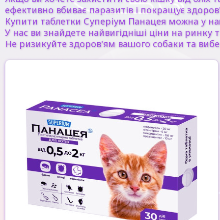
ефективно вбиває паразитів і покращує здоров'
Купити таблетки Суперіум Панацея можна у на
У нас ви знайдете найвигідніші ціни на ринку т
Не ризикуйте здоров'ям вашого собаки та вибері