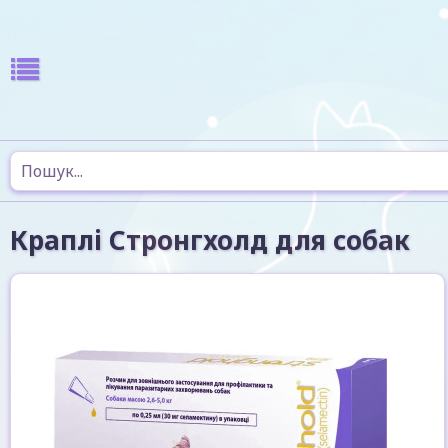
Краплі Стронгхолд для собак