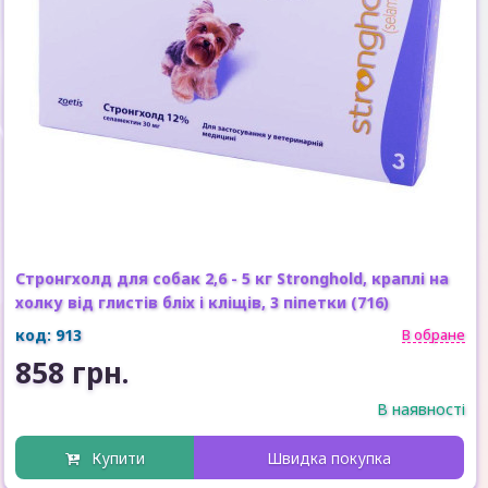
Стронгхолд для собак 2,6 - 5 кг Stronghold, краплі на
холку від глистів бліх і кліщів, 3 піпетки (716)
код: 913
В обране
858 грн.
В наявності
Купити
Швидка покупка