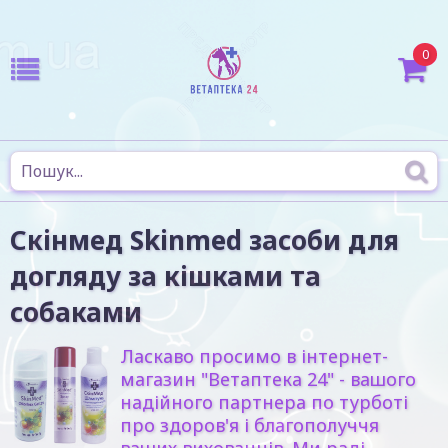
0
Скінмед Skinmed засоби для
догляду за кішками та
собаками
Ласкаво просимо в інтернет-
магазин "Ветаптека 24" - вашого
надійного партнера по турботі
про здоров'я і благополуччя