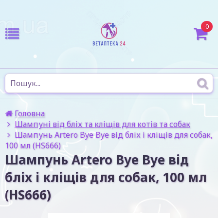
0
Головна
Шампуні від бліх та кліщів для котів та собак
Шампунь Artero Bye Bye від бліх і кліщів для собак,
100 мл (HS666)
Шампунь Artero Bye Bye від
бліх і кліщів для собак, 100 мл
(HS666)