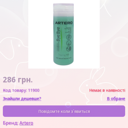
286
грн.
Код товару:
11900
Немає в наявності
Знайшли дешевше?
В обране
Повідомте коли з`явиться
Бренд:
Artero