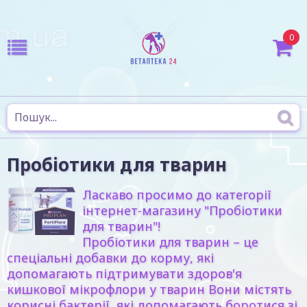
0
Пробіотики для тварин
Ласкаво просимо до категорії
інтернет-магазину "Пробіотики
для тварин"!
Пробіотики для тварин – це
спеціальні добавки до корму, які
допомагають підтримувати здоров'я
кишкової мікрофлори у тварин Вони містять
корисні бактерії, які допомагають боротися зі