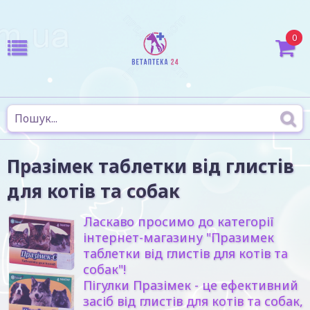
0
Празімек таблетки від глистів
для котів та собак
Ласкаво просимо до категорії
інтернет-магазину "Празимек
таблетки від глистів для котів та
собак"!
Пігулки Празімек - це ефективний
засіб від глистів для котів та собак,