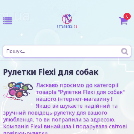
0
Рулетки Flexi для собак
Ласкаво просимо до категорії
товарів "
Рулетки Flexi для собак
"
нашого інтернет-магазину !
Якщо ви шукаєте надійний та
зручний повідець-рулетку для вашого
улюбленця, то ви потрапили за адресою.
Компанія
Flexi
винайшла і подарувала світові
повідки-рулетки.