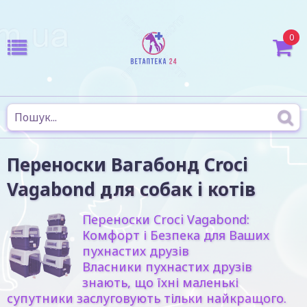
0
Переноски Вагабонд Croci
Vagabond для собак і котів
Переноски Croci Vagabond:
Комфорт і Безпека для Ваших
пухнастих друзів
Власники пухнастих друзів
знають, що їхні маленькі
супутники заслуговують тільки найкращого.