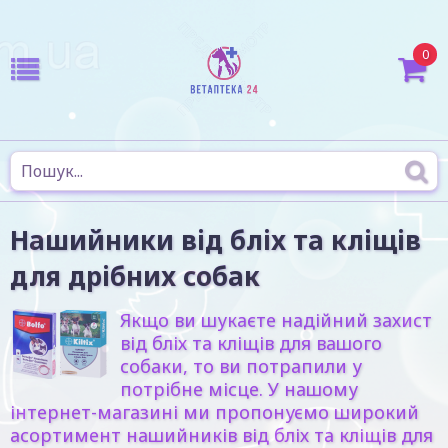
0
Нашийники від бліх та кліщів
для дрібних собак
Якщо ви шукаєте надійний захист
від бліх та кліщів для вашого
собаки, то ви потрапили у
потрібне місце. У нашому
інтернет-магазині ми пропонуємо широкий
асортимент нашийників від бліх та кліщів для