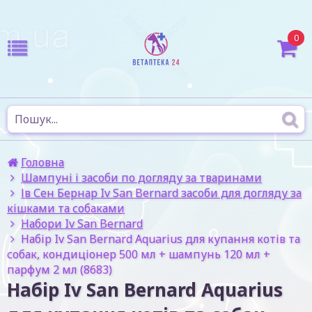
0
Головна
Шампуні і засоби по догляду за тваринами
Ів Сен Бернар Iv San Bernard засоби для догляду за
кішками та собаками
Набори Iv San Bernard
Набір Iv San Bernard Aquarius для купання котів та
собак, кондиціонер 500 мл + шампунь 120 мл +
парфум 2 мл (8683)
Набір Iv San Bernard Aquarius