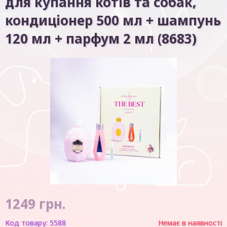
для купання котів та собак,
кондиціонер 500 мл + шампунь
120 мл + парфум 2 мл (8683)
1249
грн.
Код товару:
5588
Немає в наявності